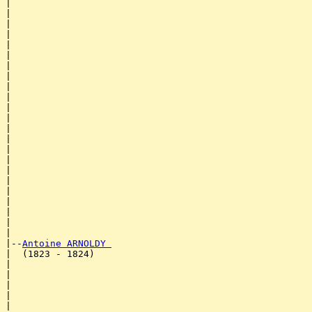
|                                                      
|                                                      
|                                                      
|                                                      
|                                                      
|                                                      
|                                                      
|                                                      
|                                                      
|                                                      
|                                                      
|                                                      
|                                                      
|                                                      
|                                                      
|                                                      
|                                                      
|                                                      
|                                                      
|                                                      
|                                                      
|                                                      
|

|--
Antoine ARNOLDY 
|  (1823 - 1824)

|                                                      
|                                                      
|                                                      
|                                                      
|                                                      