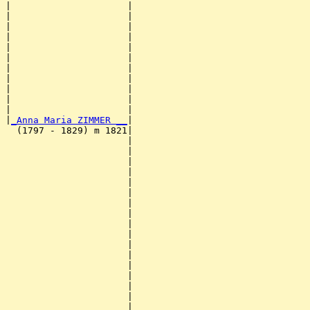
|                     |                                
|                     |                                
|                     |                                
|                     |                                
|                     |                                
|                     |                                
|                     |                                
|                     |                                
|                     |                                
|                     |                                
|                     |                                
|
_Anna Maria ZIMMER __
|

  (1797 - 1829) m 1821|

                      |                                
                      |                                
                      |                                
                      |                                
                      |                                
                      |                                
                      |                                
                      |                                
                      |                                
                      |                                
                      |                                
                      |                                
                      |                                
                      |                                
                      |                                
                      |                                
                      |                                