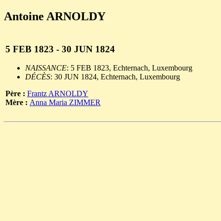
Antoine ARNOLDY
5 FEB 1823 - 30 JUN 1824
NAISSANCE
: 5 FEB 1823, Echternach, Luxembourg
DÉCÈS
: 30 JUN 1824, Echternach, Luxembourg
Père :
Frantz ARNOLDY
Mère :
Anna Maria ZIMMER
                                                       
                                                       
                                                       
                                                       
                                                       
                                                       
                                                       
                                                       
                                                       
                                                       
                                                       
                                                       