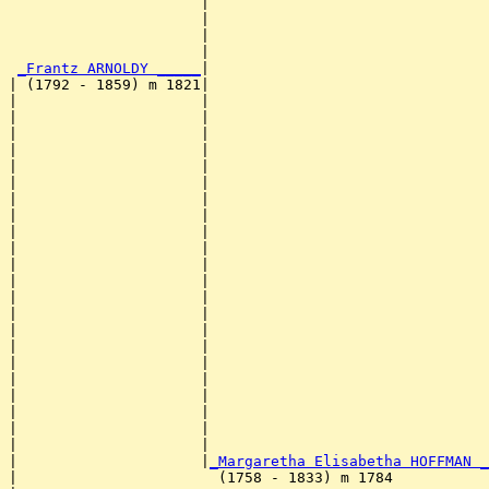
                      |                                
                      |                                
                      |                                
                      |                                
_Frantz ARNOLDY _____
|

| (1792 - 1859) m 1821|

|                     |                                
|                     |                                
|                     |                                
|                     |                                
|                     |                                
|                     |                                
|                     |                                
|                     |                                
|                     |                                
|                     |                                
|                     |                                
|                     |                                
|                     |                                
|                     |                                
|                     |                                
|                     |                                
|                     |                                
|                     |                                
|                     |                                
|                     |                                
|                     |                                
|                     |                                
|                     |
_Margaretha Elisabetha HOFFMAN _
|                       (1758 - 1833) m 1784           