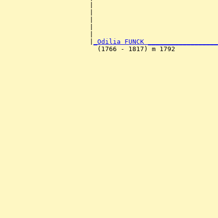
                      |                                
                      |                                
                      |                                
                      |                                
                      |                                
                      |
_Odilia FUNCK __________________
                        (1766 - 1817) m 1792           
                                                       
                                                       
                                                       
                                                       
                                                       
                                                       
                                                       
                                                       
                                                       
                                                       
                                                       
                                                       
                                                       
                                                       
                                                       
                                                       
                                                       
                                                       
                                                       
                                                       
                                                       