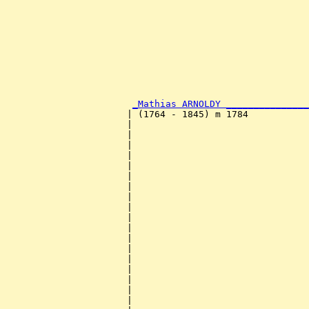
                                                       
                                                       
                                                       
                                                       
                                                       
                                                       
                                                       
                                                       
                                                       
                                                       
_Mathias ARNOLDY _______________
                      | (1764 - 1845) m 1784           
                      |                                
                      |                                
                      |                                
                      |                                
                      |                                
                      |                                
                      |                                
                      |                                
                      |                                
                      |                                
                      |                                
                      |                                
                      |                                
                      |                                
                      |                                
                      |                                
                      |                                
                      |                                