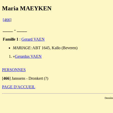
Maria MAEYKEN
[466]
____ - ____
Famille 1
:
Gerard VAEN
MARIAGE
: ABT 1645, Kallo (Beveren)
Gerardus VAEN
+
PERSONNES
[
466
]
Janssens - Dronkert (?)
PAGE D'ACCUEIL
Dernièr