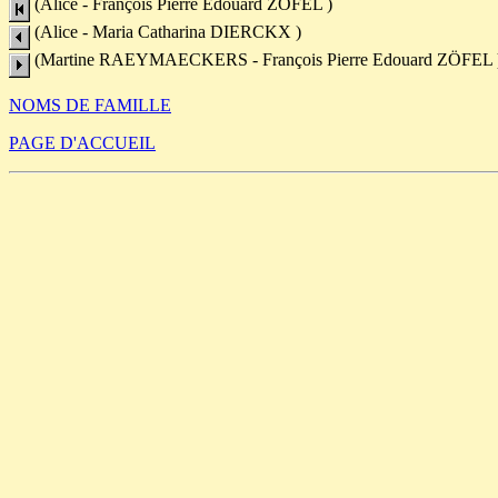
(Alice - François Pierre Edouard ZÖFEL )
(Alice - Maria Catharina DIERCKX )
(Martine RAEYMAECKERS - François Pierre Edouard ZÖFEL 
NOMS DE FAMILLE
PAGE D'ACCUEIL