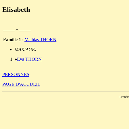
Elisabeth
____ - ____
Famille 1
:
Mathias THORN
MARIAGE
:
Eva THORN
+
PERSONNES
PAGE D'ACCUEIL
Dernièr