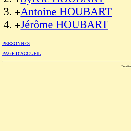
Antoine HOUBART
+
Jérôme HOUBART
+
PERSONNES
PAGE D'ACCUEIL
Dernièr