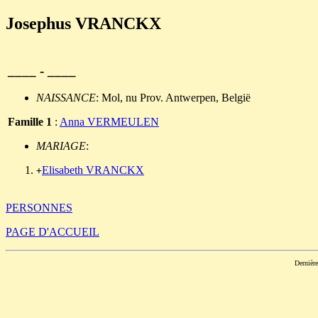
Josephus VRANCKX
____ - ____
NAISSANCE
: Mol, nu Prov. Antwerpen, België
Famille 1
:
Anna VERMEULEN
MARIAGE
:
Elisabeth VRANCKX
+
PERSONNES
PAGE D'ACCUEIL
Dernièr