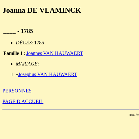
Joanna DE VLAMINCK
____ - 1785
DÉCÈS
: 1785
Famille 1
:
Joannes VAN HAUWAERT
MARIAGE
:
Josephus VAN HAUWAERT
+
PERSONNES
PAGE D'ACCUEIL
Dernièr