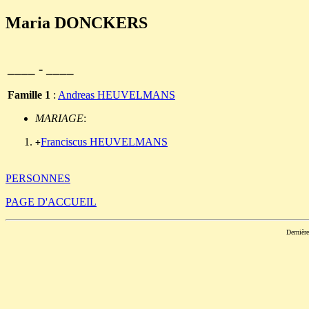
Maria DONCKERS
____ - ____
Famille 1
:
Andreas HEUVELMANS
MARIAGE
:
Franciscus HEUVELMANS
+
PERSONNES
PAGE D'ACCUEIL
Dernièr